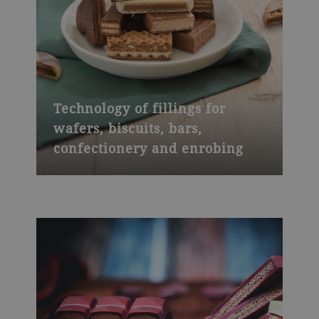
Technology of fillings for
wafers, biscuits, bars,
confectionery and enrobing