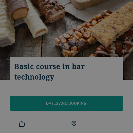
Basic course in bar
technology
DATES AND BOOKING