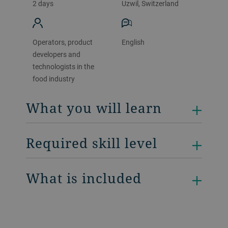
2 days
Uzwil, Switzerland
Operators, product
English
developers and
technologists in the
food industry
What you will learn
Required skill level
What is included