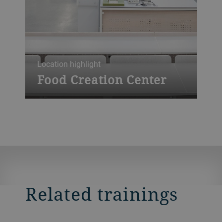
Location highlight
Food Creation Center
Our Food Creation Center in Uzwil,
Switzerland, is a state-of-the-art facility for
conducting product and machine trials.
Here you can experiment with new
products and test process parameters to
bring new creations to life or to refine
existing productions.
Related trainings