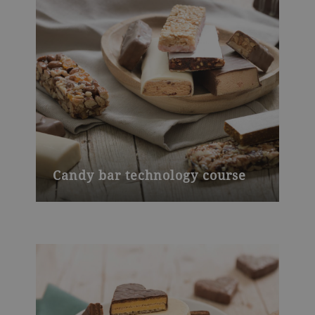
Candy bar technology course