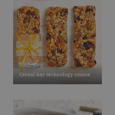
Cereal bar technology course