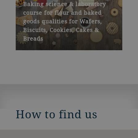
Baking science & laboratory
course for flour and baked
goods qualities for Wafers,
Biscuits, Cookies, Cakes &
Breads
How to find us