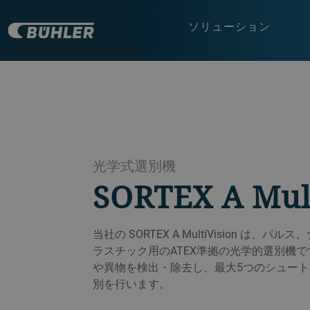
ソリューション
光学式選別機
SORTEX A Mul
当社の SORTEX A MultiVision は
ラスチック用のATEX準拠の光学的選別機
や異物を検出・除去し、最大5つのシュートで
別を行います。