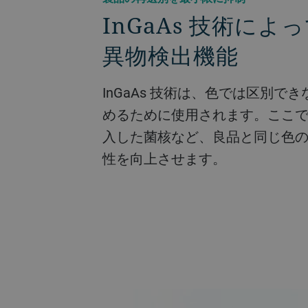
InGaAs 技術に
異物検出機能
InGaAs 技術は、色では区別で
めるために使用されます。ここ
入した菌核など、良品と同じ色
性を向上させます。