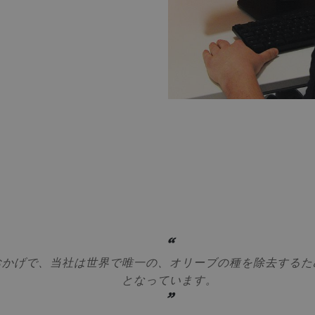
おかげで、当社は世界で唯一の、オリーブの種を除去するた
となっています。