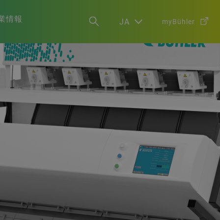
業情報
JA
myBühler