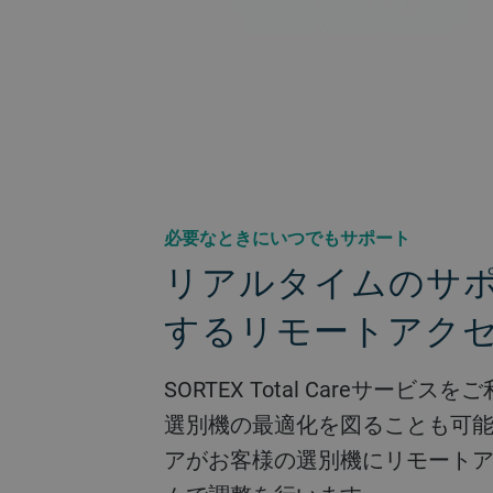
必要なときにいつでもサポート
リアルタイムのサ
するリモートアク
SORTEX Total Careサービ
選別機の最適化を図ることも可
アがお客様の選別機にリモート