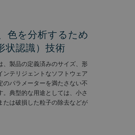
、色を分析するため
e（形状認識）技術
)技術は、製品の定義済みのサイズ、形
インテリジェントなソフトウェア
定のパラメーターを満たさない不
す。典型的な用途としては、小さ
または破損した粒子の除去などが