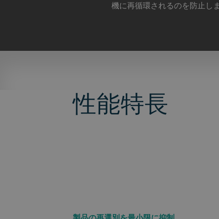
機に再循環されるのを防止し
性能特長
製品の再選別を最小限に抑制