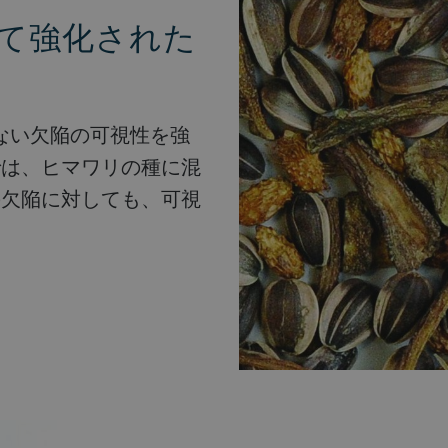
よって強化された
きない欠陥の可視性を強
では、ヒマワリの種に混
の欠陥に対しても、可視