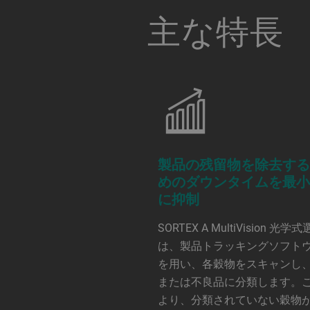
a decorative background image
主な特長
製品の残留物を除去す
めのダウンタイムを最
に抑制
SORTEX A MultiVision 光学
は、製品トラッキングソフト
を用い、各穀物をスキャンし
または不良品に分類します。
より、分類されていない穀物