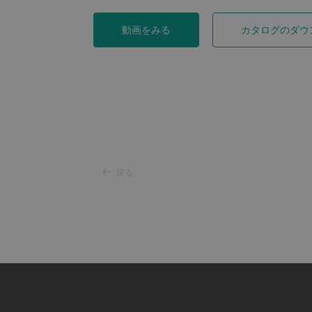
動画をみる
カタログのダウ
戻る