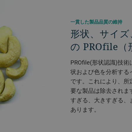
一貫した製品品質の維持
形状、サイズ
の PROfil
PROfile(形状認識
状および色を分析する
です。これにより、所
要な製品は除去されま
すぎる、大きすぎる、
あります。