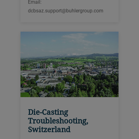
Email:
dcbsaz.support@buhlergroup.com
Die-Casting
Troubleshooting,
Switzerland