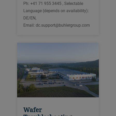
Ph: +41 71 955 3445 , Selectable
Language (depends on availability):
DE/EN,
Email: dc.support@buhlergroup.com
Wafer