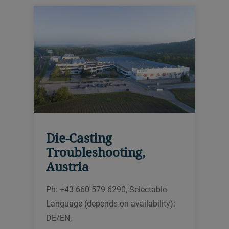
Die-Casting
Troubleshooting,
Austria
Ph: +43 660 579 6290, Selectable
Language (depends on availability):
DE/EN,