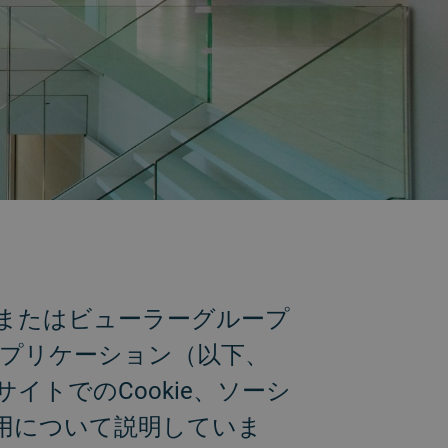
、またはビューラーグループ
有のアプリケーション（以下、
トでのCookie、ソーシ
用について説明していま