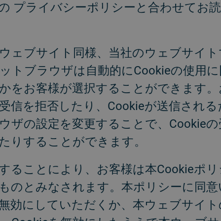
の プライバシーポリシーと合わせてお
ウェブサイト同様、当社のウェブサイトでも
ットブラウザは自動的にCookieの使用
かをお客様が選択することができます。
eの受信を拒否したり、Cookieが送信さ
ザの設定を変更することで、Cookieの受
たりすることができます。
ることにより、お客様は本Cookieポリシ
ものとみなされます。本ポリシーに同意
使用を無効にしていただくか、本ウェブサイ