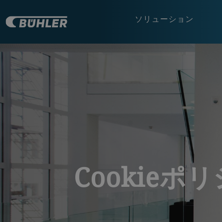
ソリューション
a decorative background image
Cookieポ