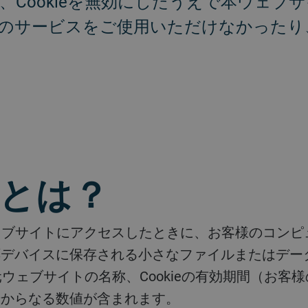
、Cookieを無効にしたうえで本ウェブ
のサービスをご使用いただけなかったり
ieとは？
デバイスに保存される小さなファイルまたはデータ（
の作成元ウェブサイトの名称、Cookieの有効期間（
号からなる数値が含まれます。