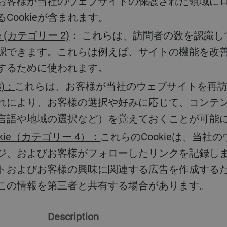
お客様が当社のウェブサイトの保護された領域に
Cookieが含まれます。
 (カテゴリー 2)
： これらは、訪問者の数を認識
認できます。これらは例えば、サイトの機能を改
するために使われます。
3)：
これらは、お客様が当社のウェブサイトを再
れにより、お客様の選択や好みに応じて、コンテ
言語や地域の選択など）を覚えておくことが可能
kie（カテゴリー 4）：
これらのCookieは、当
ジ、およびお客様がフォローしたリンクを記録し
トおよびお客様の興味に関連する広告を作成する
この情報を第三者と共有する場合があります。
Description