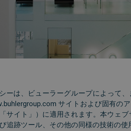
）ポリシーは、ビューラーグループによって
buhlergroup.com サイトおよび固
「サイト」）に適用されます。本ウェブサイ
び追跡ツール、その他の同様の技術の使