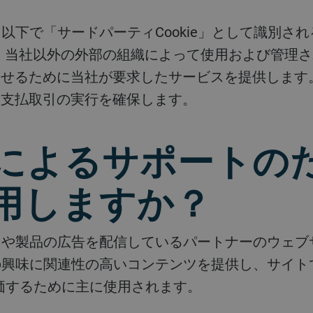
eは、当社以外の外部の組織によって使用および管理
させるために当社が要求したサービスを提供します
、支払取引の実行を確保します。
者によるサポートの
を使用しますか？
客様の興味に関連性の高いコンテンツを提供し、サイ
価するために主に使用されます。