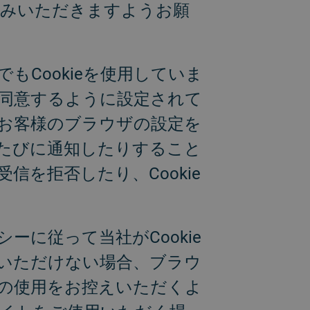
読みいただきますようお願
Cookieを使用していま
に同意するように設定されて
お客様のブラウザの設定を
れるたびに通知したりすること
信を拒否したり、Cookie
ーに従って当社がCookie
いただけない場合、ブラウ
トの使用をお控えいただくよ