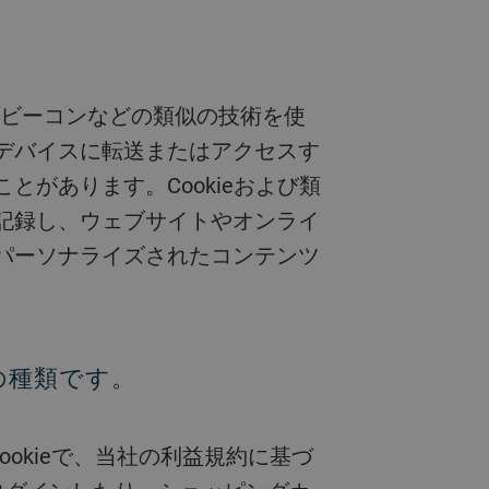
デバイスに転送またはアクセスす
があります。Cookieおよび類
記録し、ウェブサイトやオンライ
パーソナライズされたコンテンツ
下の種類です。
okieで、当社の利益規約に基づ