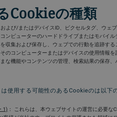
Cookieの種類
のコンピューターのハードドライブまたはモバイル
を収集および保存し、ウェブでの行動を追跡すること
、そのコンピューターまたはデバイスの使用情報を
ざまな機能やコンテンツの管理、検索結果の保存、
くは使用する可能性のあるCookieのは以
 1)
： これらは、本ウェブサイトの運営に必要なCo