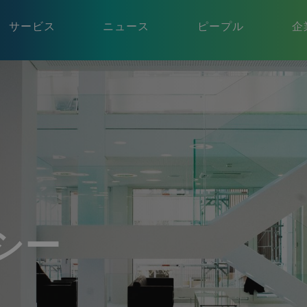
サービス
ニュース
ピープル
企
リシー