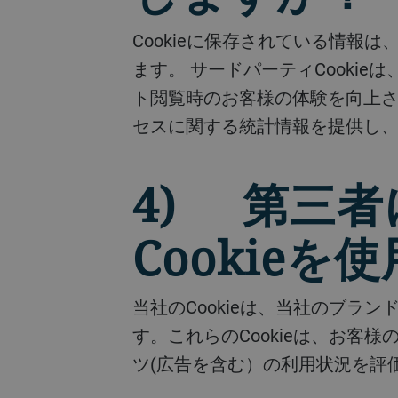
Cookieに保存されている情報は、以下で「サードパーティCookie」として識別されるものを除き、当社のみが使用し
ます。 サードパーティCooki
ト閲覧時のお客様の体験を向上
セスに関する統計情報を提供し
4) 第三
Cookie
当社のCookieは、当社のブランドや製品の広告を配信しているパートナーのウェブサイトにリンクする場合がありま
す。これらのCookieは、お
ツ(広告を含む）の利用状況を評