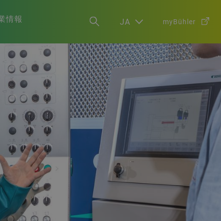
業情報
JA
myBühler