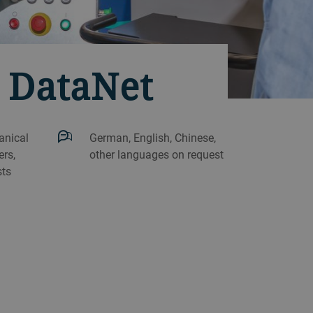
 DataNet
anical
German, English, Chinese,
rs,
other languages on request
sts