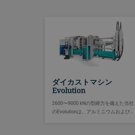
ダイカストマシン
Evolution
2600〜9000 kNの型締力を備えた当社
のEvolutionは、アルミニウムおよびマ
グネシウムダイカスト部品の製造にお
いて生産性を最大30％向上させるポテ