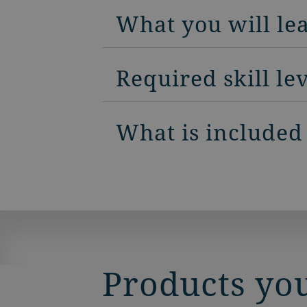
What you will le
Required skill le
What is included 
Products you