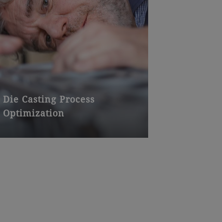
Die Casting Process
Optimization