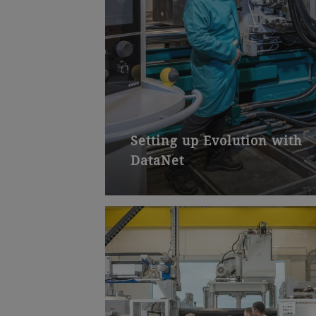
Setting up Evolution with
DataNet