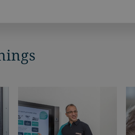
nings