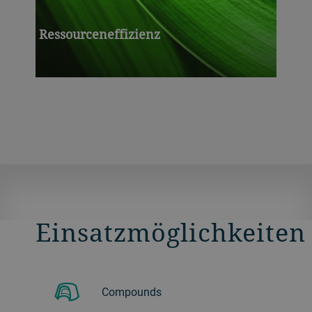
Ressourceneffizienz
Einsatzmöglichkeiten
Compounds