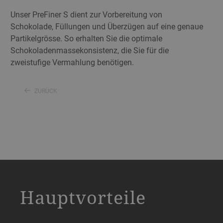
Unser PreFiner S dient zur Vorbereitung von
Schokolade, Füllungen und Überzügen auf eine genaue
Partikelgrösse. So erhalten Sie die optimale
Schokoladenmassekonsistenz, die Sie für die
zweistufige Vermahlung benötigen.
ZURÜCK
a decorative background image
Hauptvorteile