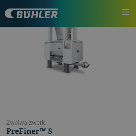
Zweiwalzwerk
PreFiner™ S