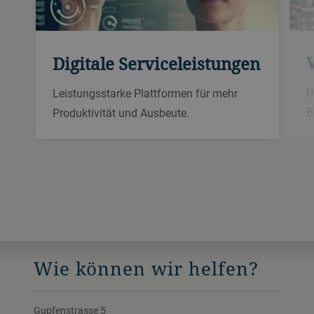
Digitale Serviceleistungen
U
Leistungsstarke Plattformen für mehr
B
Produktivität und Ausbeute.
Wie können wir helfen?
Gupfenstrasse 5