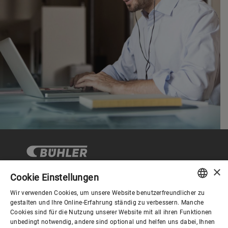
×
Cookie Einstellungen
Wir verwenden Cookies, um unsere Website benutzerfreundlicher zu
Corporate Governance
ENGLISH
gestalten und Ihre Online-Erfahrung ständig zu verbessern. Manche
Cookies sind für die Nutzung unserer Website mit all ihren Funktionen
SPANISH
unbedingt notwendig, andere sind optional und helfen uns dabei, Ihnen