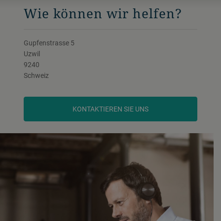
Wie können wir helfen?
Gupfenstrasse 5
Uzwil
9240
Schweiz
KONTAKTIEREN SIE UNS