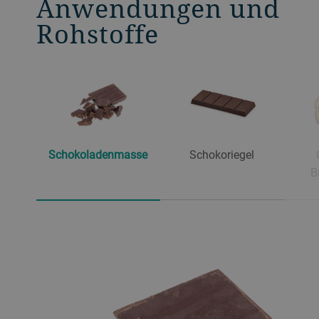
Anwendungen und
Rohstoffe
Schokoladenmasse
Schokoriegel
B