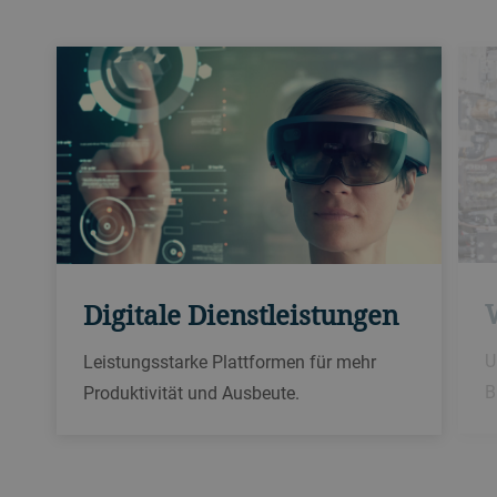
Digitale Dienstleistungen
U
Leistungsstarke Plattformen für mehr
B
Produktivität und Ausbeute.