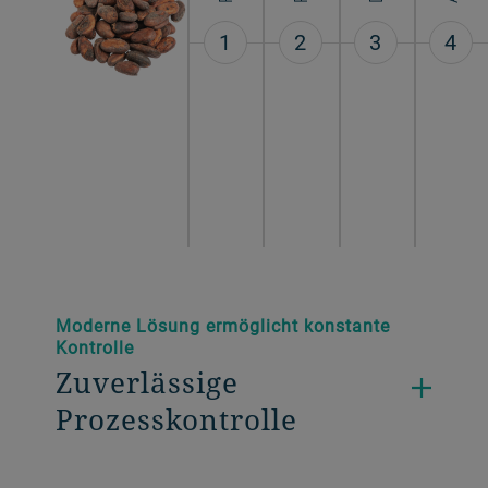
1
2
3
4
Moderne Lösung ermöglicht konstante
Kontrolle
Zuverlässige
Prozesskontrolle