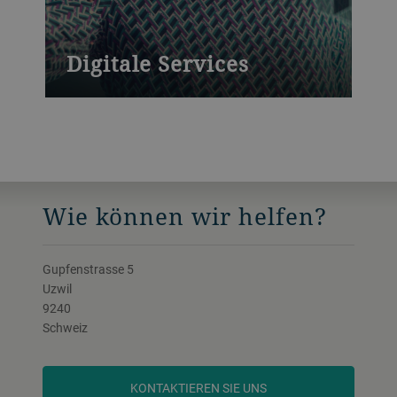
Digitale Services
Leistungsstarke Plattformen für mehr
Produktivität und Ausbeute
Wie können wir helfen?
Gupfenstrasse 5
Uzwil
9240
Schweiz
KONTAKTIEREN SIE UNS