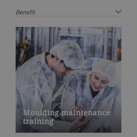
Benefit
Moulding maintenance
training
Moulding maintenance training: Learn