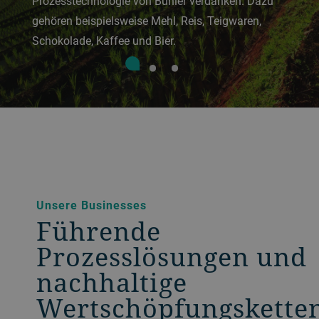
Prozesstechnologie von Bühler verdanken. Dazu
gehören beispielsweise Mehl, Reis, Teigwaren,
Schokolade, Kaffee und Bier.
Unsere Businesses
Führende
Prozesslösungen und
nachhaltige
Wertschöpfungskette