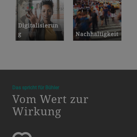
Digitalisierun
g
Nachhaltigkeit
a decorative background image
Das spricht für Bühler
Vom Wert zur
Wirkung