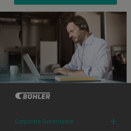
Corporate Governance