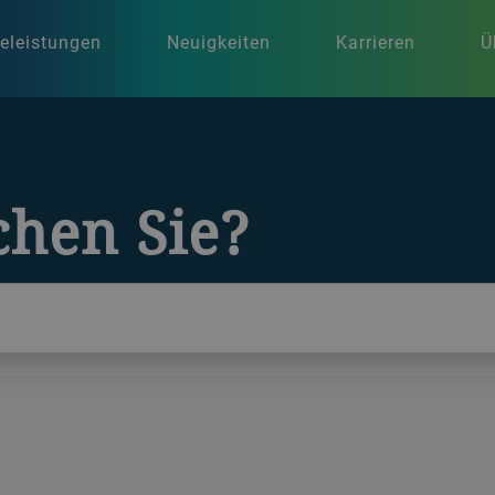
celeistungen
Neuigkeiten
Karrieren
Ü
hen Sie?