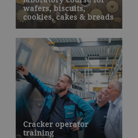
wafers, biscuits,
cookies, cakes & breads
Bühler’s Baking science & laboratory
course for flour and bread quality is for
operation managers or bakery experts in
mills or bakeries who want to analyze
performance, improve quality or develop
new products.
Cracker operator
training