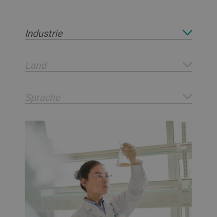
G
Industrie
Land
Sprache