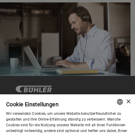
×
Cookie Einstellungen
Wir verwenden Cookies, um unsere Website benutzerfreundlicher zu
Corporate Governance
ENGLISH
gestalten und Ihre Online-Erfahrung ständig zu verbessern. Manche
Cookies sind für die Nutzung unserer Website mit all ihren Funktionen
SPANISH
unbedingt notwendig, andere sind optional und helfen uns dabei, Ihnen
Über Bühler