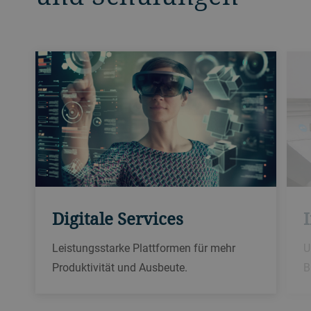
Digitale Services​
Leistungsstarke Plattformen für mehr
U
Produktivität und Ausbeute.
B