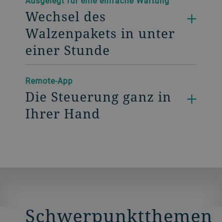
Ausgelegt für eine einfache Wartung
Wechsel des
Walzenpakets in unter
einer Stunde
Remote-App
Die Steuerung ganz in
Ihrer Hand
Schwerpunktthemen