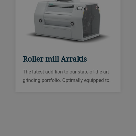
Roller mill Arrakis
The latest addition to our state-of-the-art
grinding portfolio. Optimally equipped to
efficiently grind high throughput of the
same commodity, MRRK is stable and
reliable, easy to operate and fast and
simple to install.