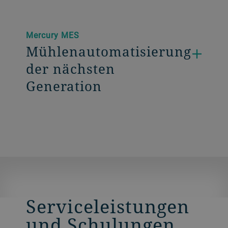
Mercury MES
Mühlenautomatisierung
der nächsten
Generation
Serviceleistungen
und Schulungen