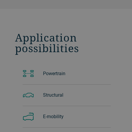
Application
possibilities
Powertrain
Structural
E-mobility