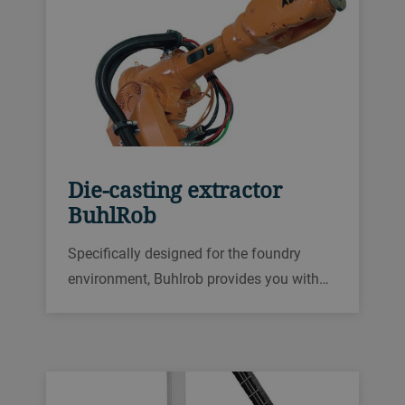
Die-casting extractor
BuhlRob
Specifically designed for the foundry
environment, Buhlrob provides you with
reliable, fast insertion and extraction of
parts, contributing to higher availability of
your Carat, Evolution or Fusion die-casting
cell.