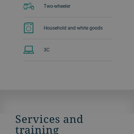
Two-wheeler
Household and white goods
3C
Services and
training