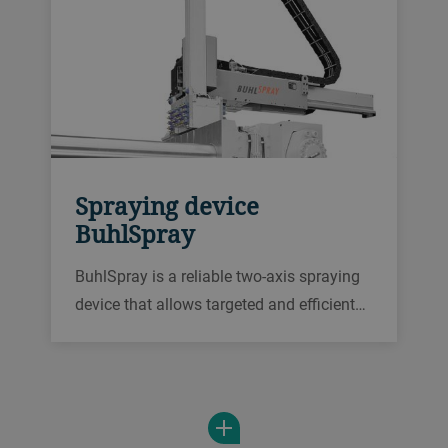
Spraying device
BuhlSpray
BuhlSpray is a reliable two-axis spraying
device that allows targeted and efficient
spraying of even most demanding and
complex cavities. It can be integrated into
your Carat, Evolution and Fusion control
systems for easy operation.