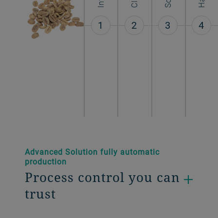
1
2
3
4
Advanced Solution fully automatic
production
Process control you can
trust