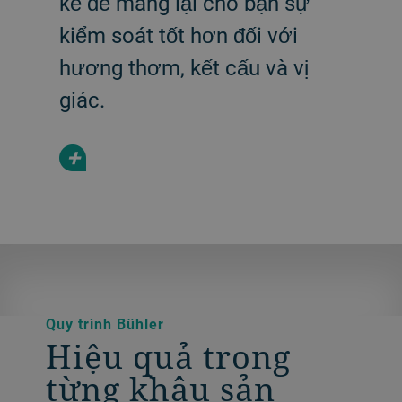
kế để mang lại cho bạn sự
kiểm soát tốt hơn đối với
hương thơm, kết cấu và vị
giác.
+
Quy trình Bühler
Hiệu quả trong
từng khâu sản