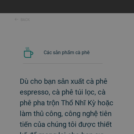
BACK
Các sản phẩm cà phê
Dù cho bạn sản xuất cà phê
espresso, cà phê túi lọc, cà
phê pha trộn Thổ Nhĩ Kỳ hoặc
làm thủ công, công nghệ tiên
tiến của chúng tôi được thiết