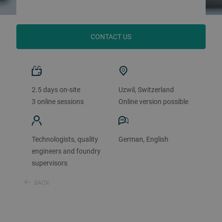
CONTACT US
2.5 days on-site
Uzwil, Switzerland
3 online sessions
Online version possible
Technologists, quality
German, English
engineers and foundry
supervisors
BACK