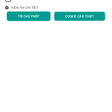
HIỂN THỊ CHI TIẾT
TÔI CHO PHÉP
COOKIE CẦN THIẾT
Quản trị Doanh nghiệp