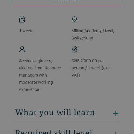
1 week
Milling Academy, Uzwil,
Switzerland
Service engineers,
CHF 2’000.00 per
electrical maintenance
person / 1 week (excl.
managers with
VAT)
moderate working
experience
What you will learn
Required skill level