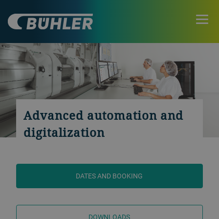
Advanced automation and
digitalization
DATES AND BOOKING
DOWNLOADS