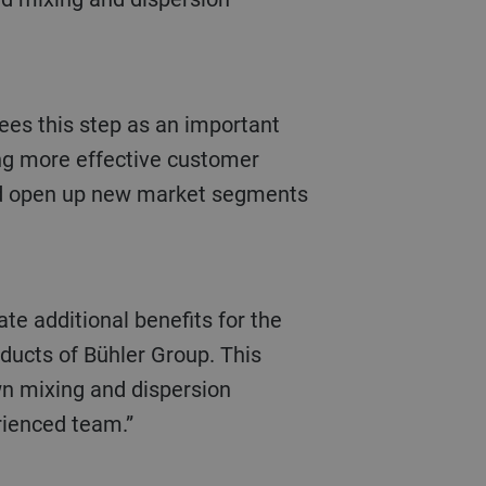
sees this step as an important
ing more effective customer
and open up new market segments
te additional benefits for the
ducts of Bühler Group. This
own mixing and dispersion
rienced team.”