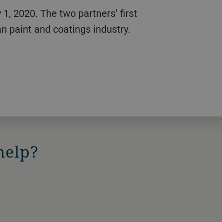
 1, 2020. The two partners’ first
ian paint and coatings industry.
help?