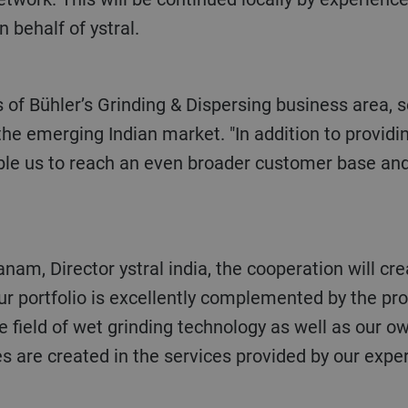
 behalf of ystral.
s of Bühler’s Grinding & Dispersing business area, 
he emerging Indian market. "In addition to provid
nable us to reach an even broader customer base 
am, Director ystral india, the cooperation will crea
r portfolio is excellently complemented by the pro
he field of wet grinding technology as well as our 
s are created in the services provided by our expe