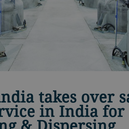
india takes over s
rvice in India for
ng & Dispersing