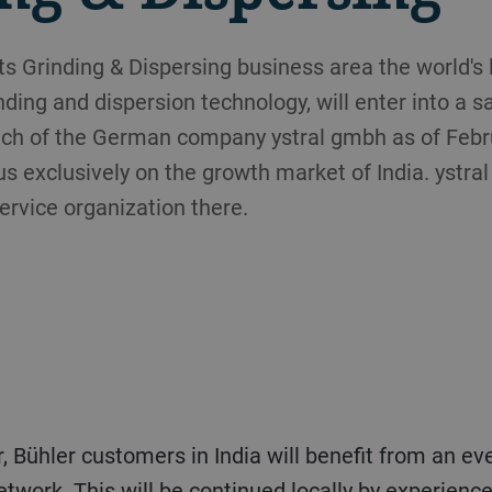
ts Grinding & Dispersing business area the world's 
nding and dispersion technology, will enter into a 
nch of the German company ystral gmbh as of Febr
us exclusively on the growth market of India. ystral 
ervice organization there.
r, Bühler customers in India will benefit from an e
twork. This will be continued locally by experienc