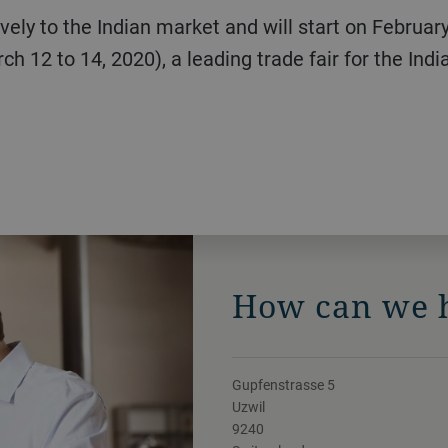
vely to the Indian market and will start on February
rch 12 to 14, 2020), a leading trade fair for the Ind
How can we 
Gupfenstrasse 5
Uzwil
9240