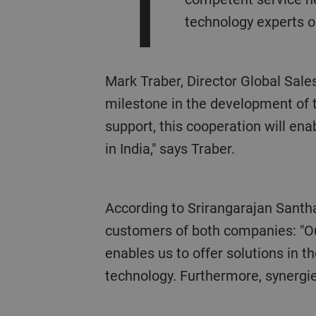
T
technology experts on
Mark Traber, Director Global Sale
milestone in the development of t
support, this cooperation will e
in India," says Traber.
According to Srirangarajan Santhan
customers of both companies: "Ou
enables us to offer solutions in t
technology. Furthermore, synergie