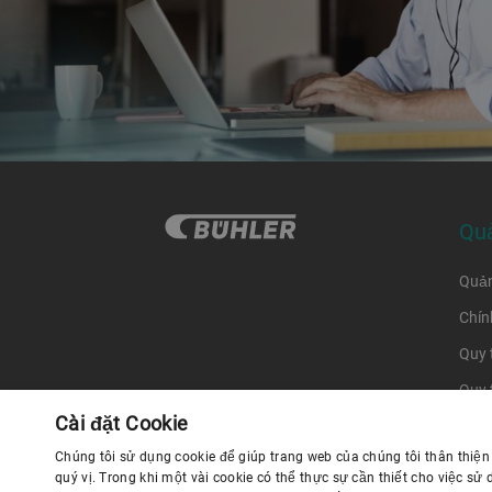
Quả
Quản
Chín
Quy 
Quy 
Cài đặt Cookie
Chúng tôi sử dụng cookie để giúp trang web của chúng tôi thân thiệ
Chín
quý vị. Trong khi một vài cookie có thể thực sự cần thiết cho việc s