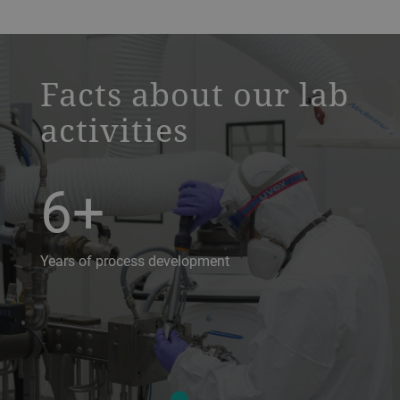
a decorative background image
Facts about our lab
activities
6+
Years of process development