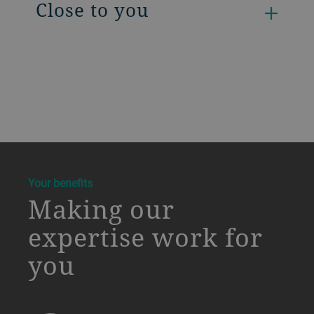
Close to you
a decorative background image
Your benefits
Making our
expertise work for
you