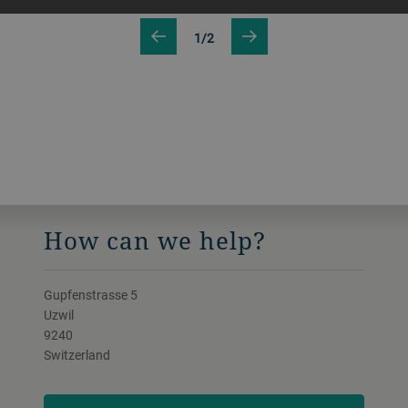
1/2
How can we help?
Gupfenstrasse 5
Uzwil
9240
Switzerland