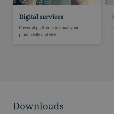
Digital services
M
Powerful platforms to boost your
t
productivity and yield.
Downloads