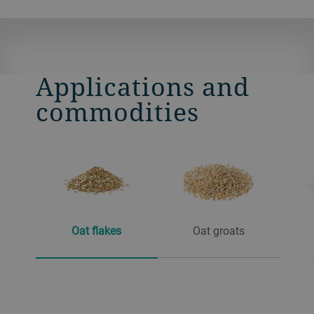
Applications and
commodities
Oat flakes
Oat groats