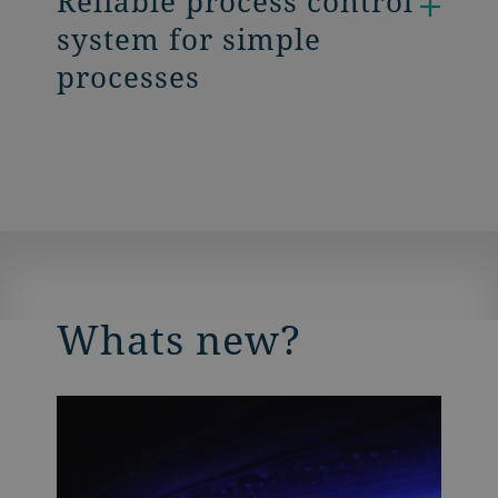
Reliable process control
system for simple
processes
Whats new?