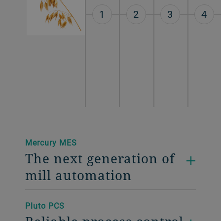
1
2
3
4
Mercury MES
The next generation of
mill automation
Pluto PCS