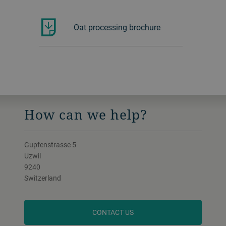
Oat processing brochure
How can we help?
Gupfenstrasse 5
Uzwil
9240
Switzerland
CONTACT US