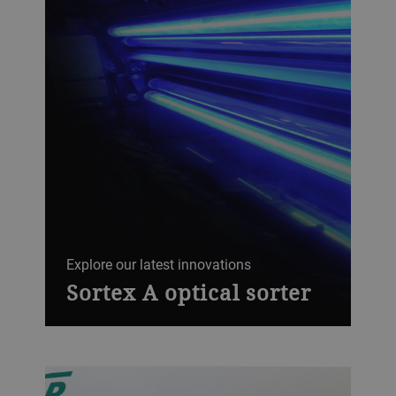
Explore our latest innovations
Sortex A optical sorter
Our Sortex A optical sorter picks out oats
with even the most subtle deviations in
color and size. Combine it with our Vega
high-capacity grain cleaner.