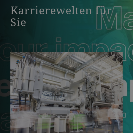
Karrierewelten für
Sie