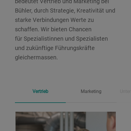
bedeutet Vertrieb und Marketing bei
Bühler, durch Strategie, Kreativität und
starke Verbindungen Werte zu
schaffen. Wir bieten Chancen
für Spezialistinnen und Spezialisten
und zukünftige Führungskräfte
gleichermassen.
Vertrieb
Marketing
Unte