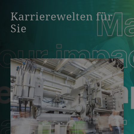
Karrierewelten für
Sie