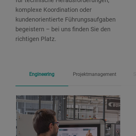
komplexe Koordination oder
kundenorientierte Führungsaufgaben
begeistern – bei uns finden Sie den
richtigen Platz.
Engineering
Projektmanagement
S