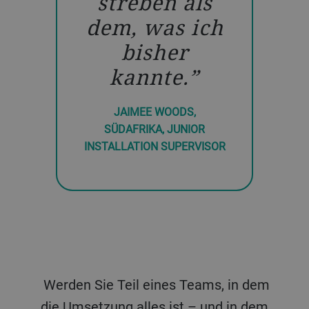
streben als
dem, was ich
bisher
kannte.
JAIMEE WOODS,
SÜDAFRIKA, JUNIOR
INSTALLATION SUPERVISOR
Werden Sie Teil eines Teams, in dem
die Umsetzung alles ist – und in dem