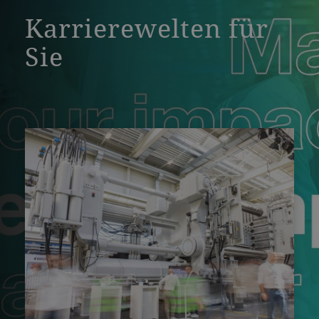
Karrierewelten für
Sie