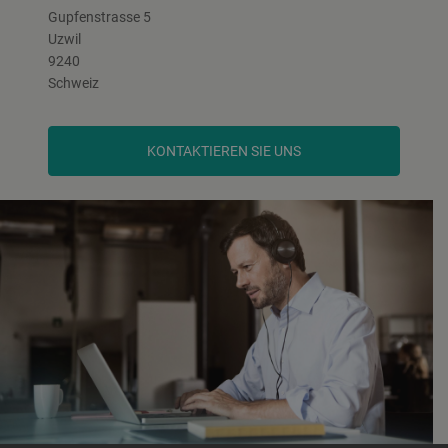
Gupfenstrasse 5
Uzwil
9240
Schweiz
KONTAKTIEREN SIE UNS