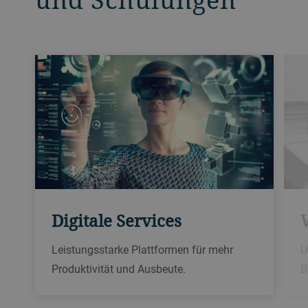
Digitale Services
Leistungsstarke Plattformen für mehr
U
Produktivität und Ausbeute.
B