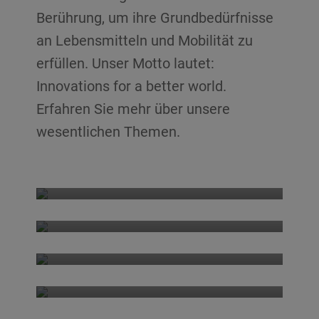
Berührung, um ihre Grundbedürfnisse
an Lebensmitteln und Mobilität zu
erfüllen. Unser Motto lautet:
Innovations for a better world.
Erfahren Sie mehr über unsere
wesentlichen Themen.
Mycotoxin reduction
Food safety
Inactivation of microorganisms
Feed safety
Antimicrobial resistance