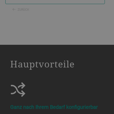
ZURÜCK
a decorative background image
Hauptvorteile
Ganz nach Ihrem Bedarf konfigurierbar