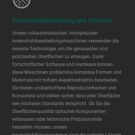
Ionenstrahlbearbeitung und -trimmen
Unsere vollautomatischen, hochpräzisen
Ionenstrahlbearbeitungsmaschinen verwenden die
neueste Technologie, um die genauesten und
präzisesten Oberflächen zu erzeugen. Dank
fortschrittlicher Software und Hardware können
diese Maschinen problemlos komplexe Formen und
Merkmale mit hohem Aspektverhältnis bearbeiten.
Sie bieten unübertroffene Reproduzierbarkeit und
Konsistenz und stellen sicher, dass jede Oberfläche
den höchsten Standards entspricht. Ob Sie die
Oberflächenqualität optischer Komponenten
verbessern oder technische Präzisionsteile
herstellen müssen, unsere
Ionenstrahlfräsmaschinen sind die perfekte Lösung