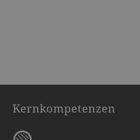
a decorative background image
Kernkompetenzen