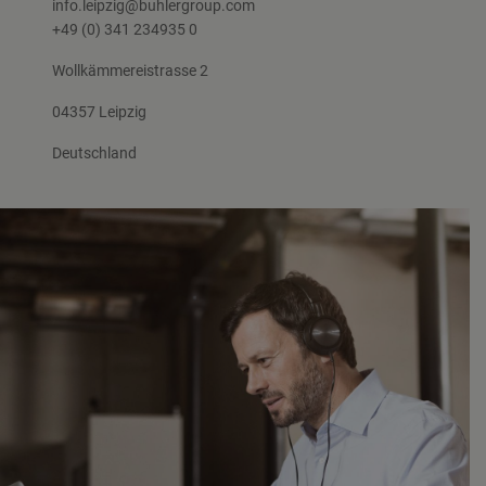
info.leipzig@buhlergroup.com
+49 (0) 341 234935 0
Wollkämmereistrasse 2
04357 Leipzig
Deutschland