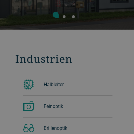
Industrien
Halbleiter
Feinoptik
Brillenoptik