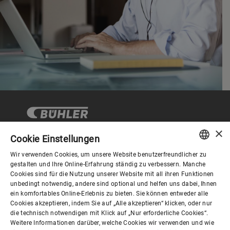
×
Cookie Einstellungen
Wir verwenden Cookies, um unsere Website benutzerfreundlicher zu
Corporate Governance
ENGLISH
gestalten und Ihre Online-Erfahrung ständig zu verbessern. Manche
Cookies sind für die Nutzung unserer Website mit all ihren Funktionen
SPANISH
unbedingt notwendig, andere sind optional und helfen uns dabei, Ihnen
Über Bühler
ein komfortables Online-Erlebnis zu bieten. Sie können entweder alle
GERMAN
Cookies akzeptieren, indem Sie auf „Alle akzeptieren“ klicken, oder nur
die technisch notwendigen mit Klick auf „Nur erforderliche Cookies“.
FRENCH
Nützliche Links
Weitere Informationen darüber, welche Cookies wir verwenden und wie