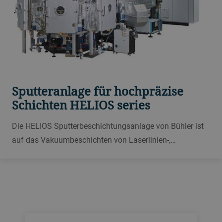
Sputteranlage für hochpräzise
Schichten HELIOS series
Die HELIOS Sputterbeschichtungsanlage von Bühler ist
auf das Vakuumbeschichten von Laserlinien-,
Steilkanten- und Kerbfiltern, Laserspiegeln und
gechirpten Spiegeln, Polarisatoren, Strahlteilern, Bio- und
ADAS-Sensoren und Unterhaltungselektronik ausgelegt.