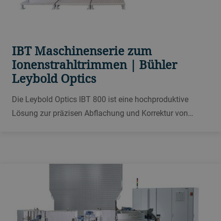
IBT Maschinenserie zum
Ionenstrahltrimmen | Bühler
Leybold Optics
Die Leybold Optics IBT 800 ist eine hochproduktive
Lösung zur präzisen Abflachung und Korrektur von
Merkmalen an Wafern mit automatisierter Handhabung,
Chargenbetrieb und doppelter Schleusenkammer.