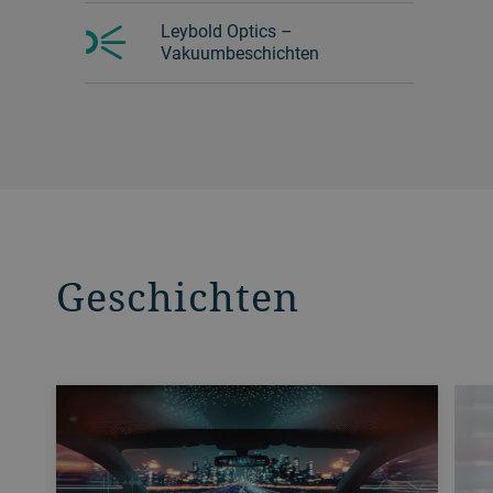
Leybold Optics –
Vakuumbeschichten
Geschichten