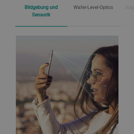
Bildgebung und
Wafer-Level-Optics
Aug
Sensorik