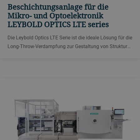
Beschichtungsanlage für die
Mikro- und Optoelektronik
LEYBOLD OPTICS LTE series
Die Leybold Optics LTE Serie ist die ideale Lösung für die
Long-Throw-Verdampfung zur Gestaltung von Strukturen
im Nanometerbereich, die mit dem Lift-off-Verfahren
kombiniert werden kann und speziell für
Halbleiteranwendungen und den Einsatz im Bereich F&E
entwickelt wurde.