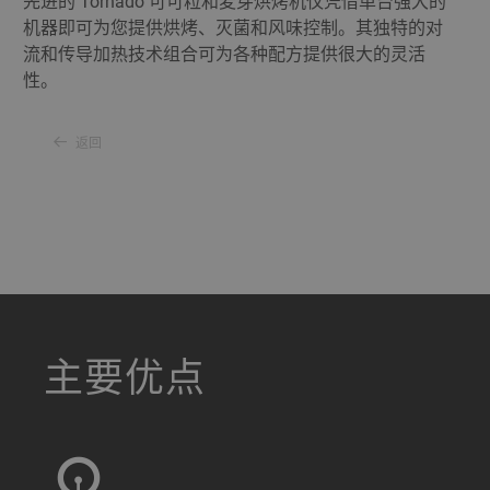
先进的 Tornado 可可粒和麦芽烘烤机仅凭借单台强大的
机器即可为您提供烘烤、灭菌和风味控制。其独特的对
流和传导加热技术组合可为各种配方提供很大的灵活
性。
返回
a decorative background image
主要优点