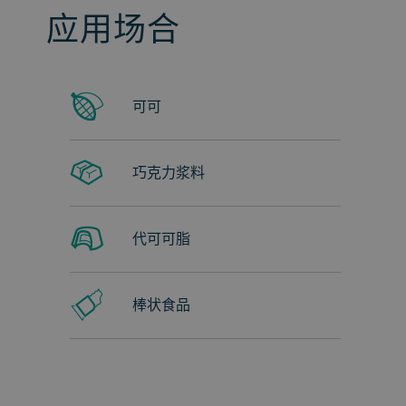
应用场合
可可
巧克力浆料
代可可脂
棒状食品