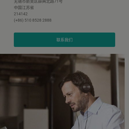
无锡市新吴区薛典北路71号
中国江苏省
214142
(+86) 510 8528 2888
联系我们