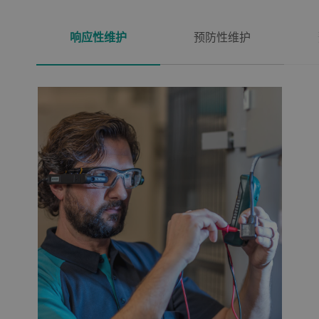
响应性维护
预防性维护
与计划外问题不同，响应性维护是有计
划的主动之举。该维护方法是定期开展
预定检查，以监控设备和部件的状态，
继而安排相应的维护计划。这是制定此
种维护计划的方式，它们对连续生产的
影响微乎其微，其目标是不让两次维护
计划期间出现任何故障停机。预防性维
护以生产种类和生产量为基础，满足解
决了设备的技术需要，并以超低维护成