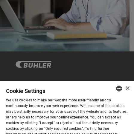
×
企业与合规
Cookie Settings
We use cookies to make our website more user-friendly and to
ENGLISH
continuously improve your web experience. While some of the cookies
关于布勒
may be strictly necessary for your usage of the website and its features,
SPANISH
others help us to improve your online experience. You can accept all
cookies by clicking "I accept" or reject all but the strictly necessary
GERMAN
联系我们
cookies by clicking on "Only required cookies". To find further