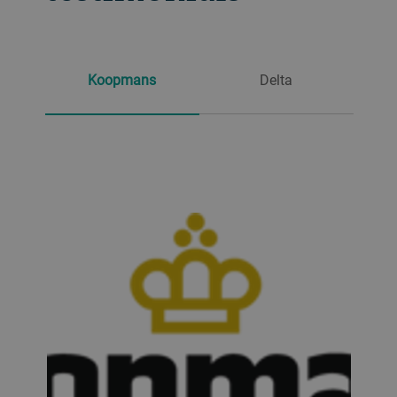
Koopmans
Delta
Today`s cancer diagnostics and
COVID19 tests are made through
optical filters. Delta, a key supplier
based in Denmark is a pioneer in the
optical filter industry since the 1970s.
Quality being the highest priority,
especially in the medical field, Delta
relies on Bühler as their trusted
partner to keep their machines