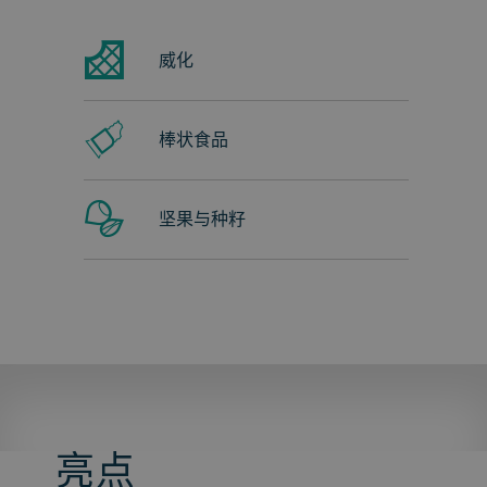
威化
棒状食品
坚果与种籽
亮点