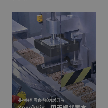
谷物棒和零食棒的完美开端
SnackFix - 用于棒状零食