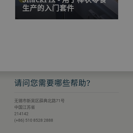
生产的入门套件
SnackFix 生产线由连续搅拌机、冷却隧道
和切割系统组成，可切割和分离谷物棒。
其产量高达每小时130千克，可生产有夹心
或无夹心的涂层和挤出成型产品。
请问您需要哪些帮助?
无锡市新吴区薛典北路71号
中国江苏省
214142
(+86) 510 8528 2888