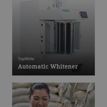
TopWhite
Automatic Whitener
The TopWhite whitener is the first
automatic whitener in the rice industry.
The automatic control of this
revolutionary machine ensures consistent
whiteness and superior output quality, as
well as incremental power savings of up