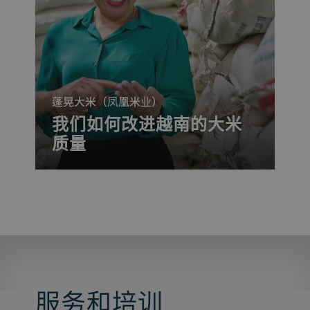
to 10%.
蓬晃大米（凤凰米业）
我们如何改进越南的大米
质量
服务和培训