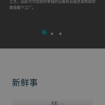
工艺，因此可为您提供单独的设备和云服务或帮助您
建造整个工厂。
新鲜事