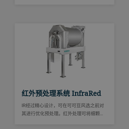
红外预处理系统 InfraRed
IR经过精心设计，可在可可豆风选之前对
其进行优化预处理。红外处理可将细颗粒
保持在低水平，大幅提高可可碎粒原料的