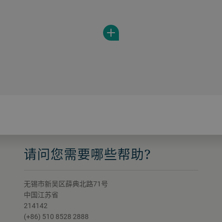
development, allowing you to explore new
products and unleash your creativity.
请问您需要哪些帮助?
无锡市新吴区薛典北路71号
中国江苏省
214142
(+86) 510 8528 2888