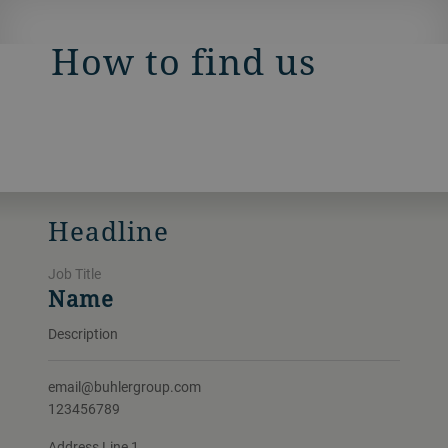
How to find us
Headline
Job Title
Name
Description
email@buhlergroup.com
123456789
Address Line 1