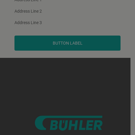
Address Line 2
Address Line 3
BUTTON LABEL