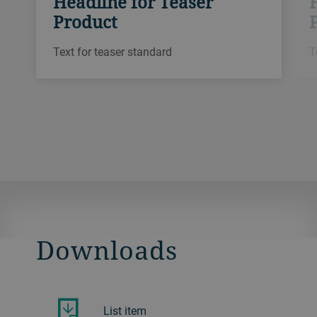
Headline for Teaser
Product
Text for teaser standard
T
Downloads
List item