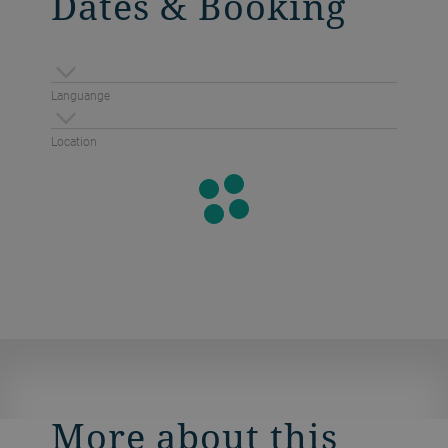
Dates & Booking
Languange
Location
More about this