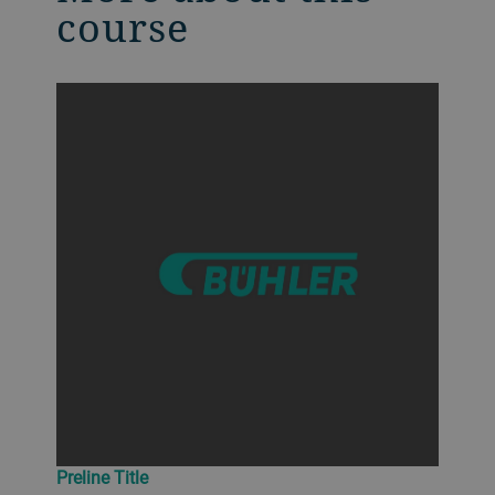
course
Preline Title