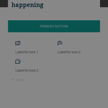
happening
PRIMARY BUTTON
Label for icon 1
Label for icon 2
Label for icon 3
BACK