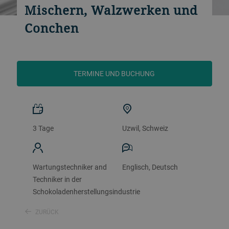
Mischern, Walzwerken und
Conchen
TERMINE UND BUCHUNG
3 Tage
Uzwil, Schweiz
Wartungstechniker and
Englisch, Deutsch
Techniker in der
Schokoladenherstellungsindustrie
ZURÜCK