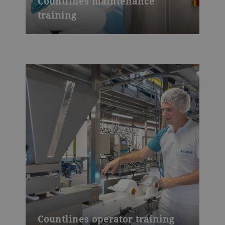
Countlines maintenance
training
Countlines operator training