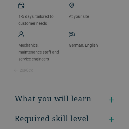
1-5 days, tailored to
At your site
customer needs
Mechanics,
German, English
maintenance staff and
service engineers
ZURÜCK
What you will learn
Required skill level