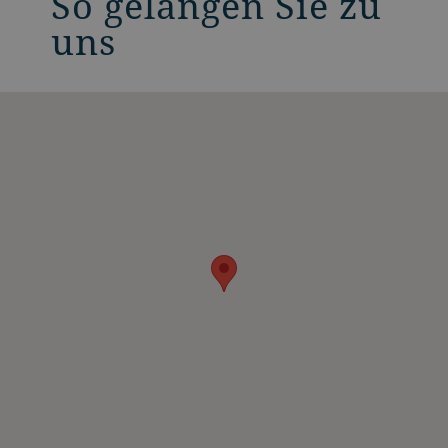
So gelangen Sie zu
uns