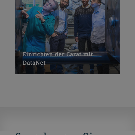
Einrichten der Carat mit
DataNet