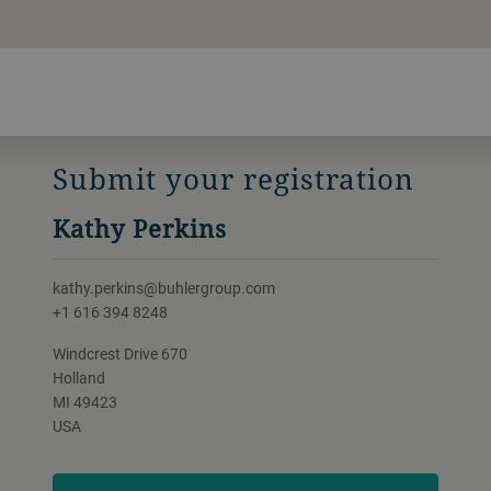
Submit your registration
Kathy Perkins
kathy.perkins@buhlergroup.com
+1 616 394 8248
Windcrest Drive 670
Holland
MI 49423
USA