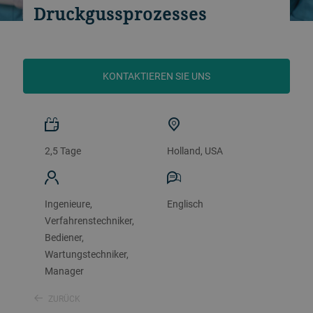
Druckgussprozesses
KONTAKTIEREN SIE UNS
2,5 Tage
Holland, USA
Ingenieure,
Englisch
Verfahrenstechniker,
Bediener,
Wartungstechniker,
Manager
ZURÜCK