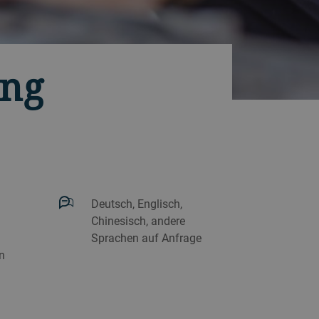
ung
Deutsch, Englisch,
Chinesisch, andere
Sprachen auf Anfrage
n