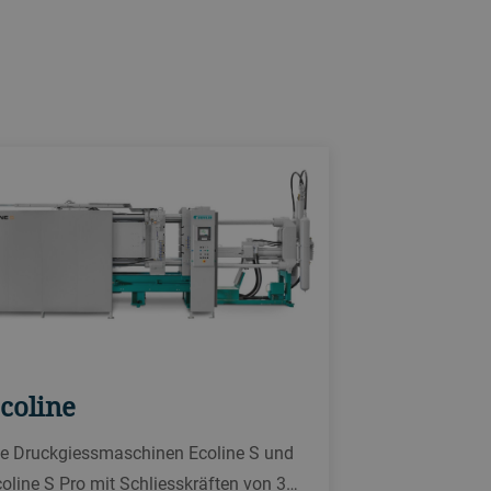
coline
ie Druckgiessmaschinen Ecoline S und
oline S Pro mit Schliesskräften von 3…