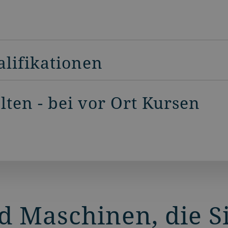
alifikationen
ten - bei vor Ort Kursen
d Maschinen, die S