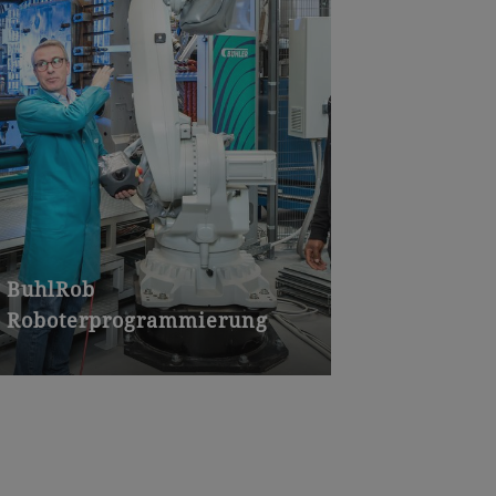
BuhlRob
Roboterprogrammierung