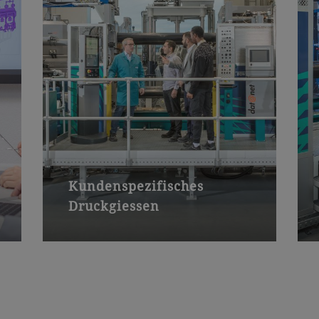
Kundenspezifisches
Druckgiessen