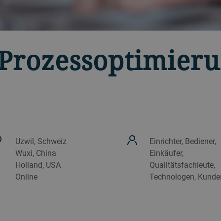
Prozessoptimier
Uzwil, Schweiz
Einrichter, Bediener,
Wuxi, China
Einkäufer,
Holland, USA
Qualitätsfachleute,
Online
Technologen, Kunde