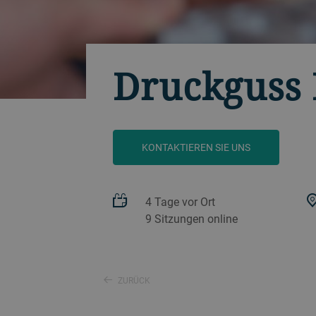
Druckguss 
KONTAKTIEREN SIE UNS
4 Tage vor Ort
9 Sitzungen online
ZURÜCK