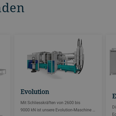
nden
Evolution
E
Mit Schliesskräften von 2600 bis
D
9000 kN ist unsere Evolution-Maschine …
Ec
k…