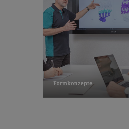
Formkonzepte