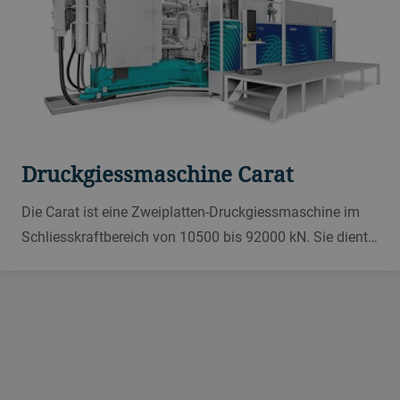
Druckgiessmaschine Carat
Die Carat ist eine Zweiplatten-Druckgiessmaschine im
Schliesskraftbereich von 10500 bis 92000 kN. Sie dient
zum Giessen grosser und komplexer Komponenten, wie
Strukturbauteilen, und steigert gleichzeitig Ihre
Produktivität um bis zu 30 %.