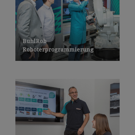
BuhlRob
Roboterprogrammierung