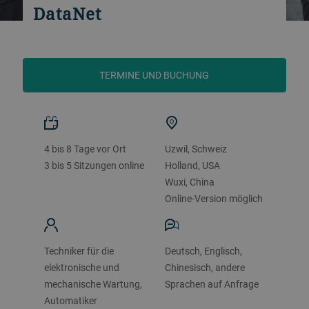
DataNet
TERMINE UND BUCHUNG
4 bis 8 Tage vor Ort
Uzwil, Schweiz
3 bis 5 Sitzungen online
Holland, USA
Wuxi, China
Online-Version möglich
Techniker für die
Deutsch, Englisch,
elektronische und
Chinesisch, andere
mechanische Wartung,
Sprachen auf Anfrage
Automatiker