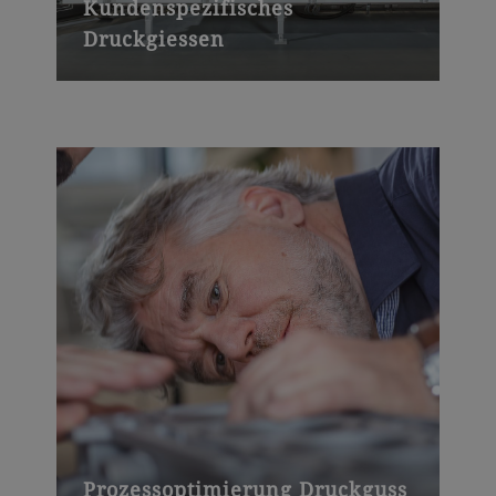
Kundenspezifisches
Druckgiessen
Prozessoptimierung Druckguss