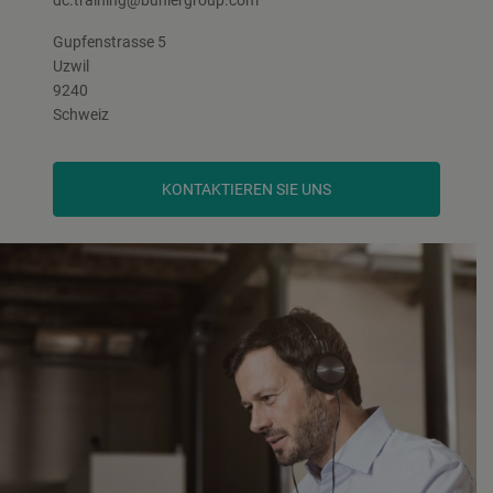
Gupfenstrasse 5
Uzwil
9240
Schweiz
KONTAKTIEREN SIE UNS