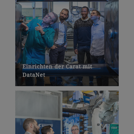
Einrichten der Carat mit
DataNet