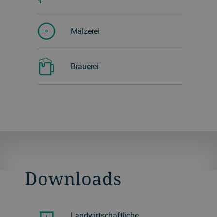
Mälzerei
Brauerei
Downloads
Landwirtschaftliche