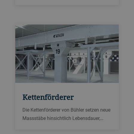
Austragen, Transportieren, Dosieren und
Konditionieren von Material in
Getreidemühlen, Anlagen zur
Futtermittelherstellung, Mälzereien und
sonstigen Verarbeitungsanlagen.
Kettenförderer
Die Kettenförderer von Bühler setzen neue
Massstäbe hinsichtlich Lebensdauer,
Hygiene und Vielseitigkeit. Mit