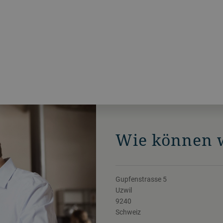
Wie können w
Gupfenstrasse 5
Uzwil
9240
Schweiz