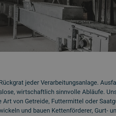
Rückgrat jeder Verarbeitungsanlage. Ausfa
slose, wirtschaftlich sinnvolle Abläufe. 
e Art von Getreide, Futtermittel oder Saatg
wickeln und bauen Kettenförderer, Gurt- u