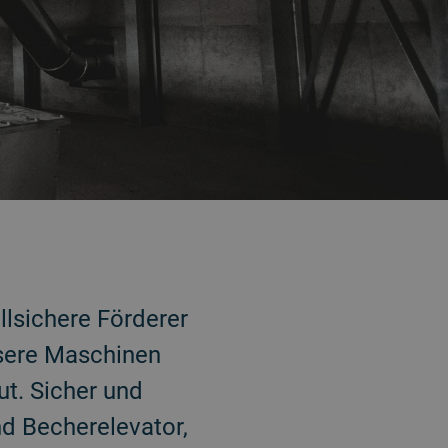
llsichere Förderer
Unsere Maschinen
ut. Sicher und
nd Becherelevator,