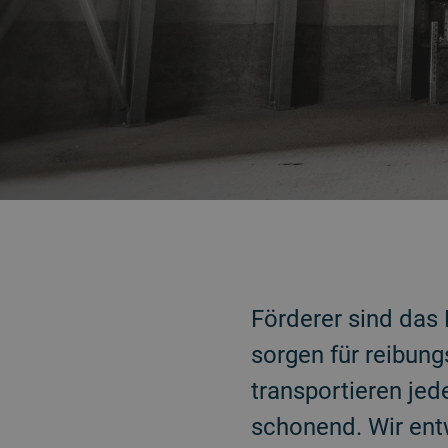
ZURÜCK
Förderer sind das 
sorgen für reibung
transportieren jed
schonend. Wir ent