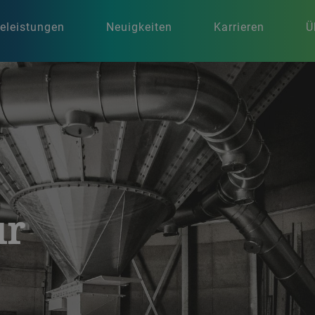
celeistungen
Neuigkeiten
Karrieren
Ü
ur