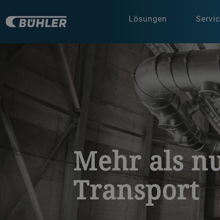
Lösungen
Servi
a decorative background image
Mehr als n
Transport