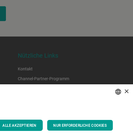
Nützliche Links
Kontakt
Channel-Partner-Programm
×
ENGLISH
SPANISH
ALLE AKZEPTIEREN
NUR ERFORDERLICHE COOKIES
GERMAN