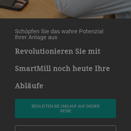
Schöpfen Sie das wahre Potenzial
Ihrer Anlage aus
Revolutionieren Sie mit
SmartMill noch heute Ihre
Abläufe
BEGLEITEN SIE UNS AUF AUF DIESER
REISE