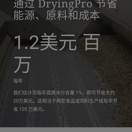
通过 DryingPro 节省
能源、原料和成本
1.2美元
百
万
每年
我们估计您每年提高水分含量 1%，即可节省大约
20万美元。这相当于典型食品或饲料生产线每年节
省 120 万美元。