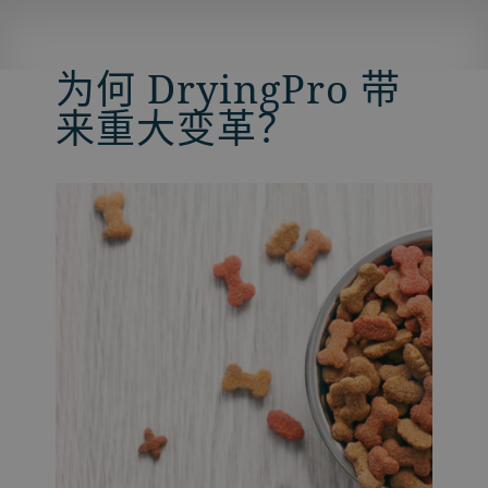
为何 DryingPro 带
来重大变革？