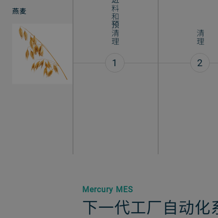
进料和预清理
燕麦
清理
1
2
Mercury MES
下一代工厂自动化