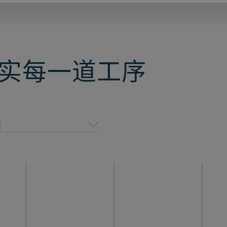
实每一道工序
品