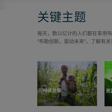
关键主题
每天，数以亿计的人们都在享用
“布勒创新，驱动未来”。了解有
可持续发展
资