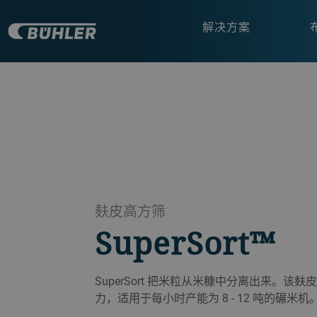
解决方案
麸皮高方筛
SuperSort™
SuperSort 把米粒从米糠中分离出来。
力，适用于每小时产能为 8 - 12 吨的碾米机