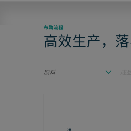
布勒流程
高效生产，落
原料
成