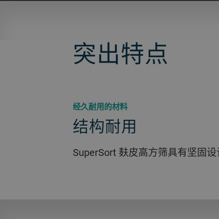
突出特点
经久耐用的材料
结构耐用
SuperSort 麸皮高方筛具