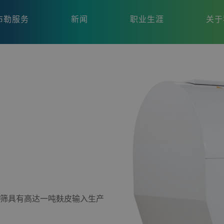
布勒服务
新闻
职业生涯
关于
该麸皮筛具有高达一吨麸皮输入生产
。