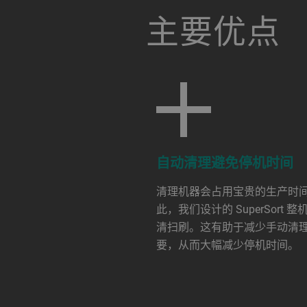
a decorative background image
主要优点
自动清理避免停机时间
清理机器会占用宝贵的生产时
此，我们设计的 SuperSort 整
清扫刷。这有助于减少手动清
要，从而大幅减少停机时间。