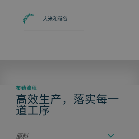
大米和稻谷
布勒流程
高效生产，落实每一
道工序
原料