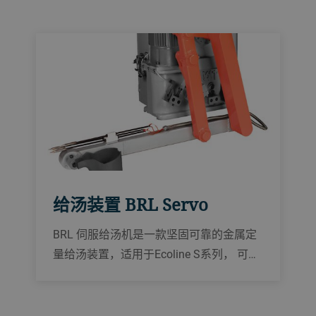
color. Choose flexibility, cost efficiency,
and intelligence with Turbu M, your ally in
the transition to Co2-neutral baking.
给汤装置 BRL Servo
BRL 伺服给汤机是一款坚固可靠的金属定
量给汤装置，适用于Ecoline S系列， 可实
现精准的给汤控制，从而提高给汤精度。