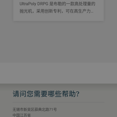
UltraPoly DRPG 是布勒的一款高处理量的
抛光机，采用创新专利，可在高生产力下
提供高水平抛光。
请问您需要哪些帮助?
无锡市新吴区薛典北路71号
中国江苏省