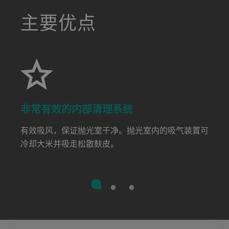
a decorative background image
主要优点
非常有效的内部清理系统
有效吸风，保证抛光室干净。抛光室内的吸气装置可
冷却大米并吸走松散麸皮。