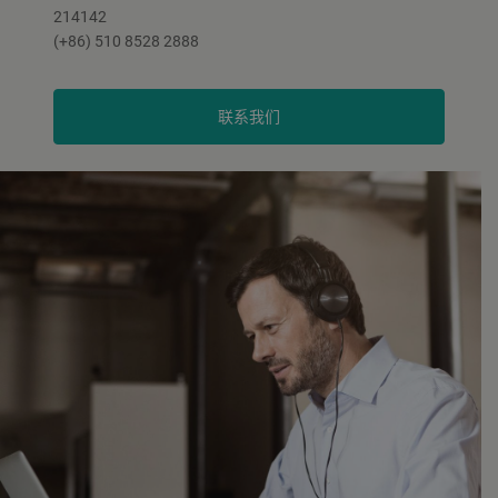
214142
(+86) 510 8528 2888
联系我们