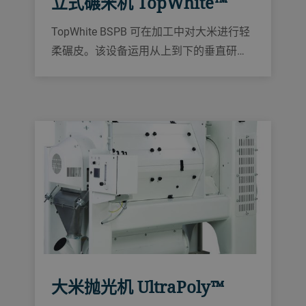
立式碾米机 TopWhite™
TopWhite BSPB 可在加工中对大米进行轻
柔碾皮。该设备运用从上到下的垂直研磨
原理，具有高产量。其冷却空气吸风有助
于防止大米断裂，同时保持高产量。
大米抛光机 UltraPoly™