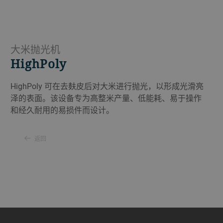
大米抛光机
HighPoly
HighPoly 可在去麸皮后对大米进行抛光，以形成光滑亮
泽的表面。该设备专为高整米产量、低能耗、易于操作
和经久耐用的易损件而设计。
返回