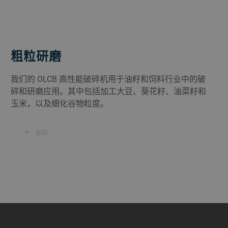
粗粒研磨
我们的 OLCB 高性能破碎机用于油籽和饲料行业中的破
碎和研磨应用。其中包括加工大豆、葵花籽、油菜籽和
玉米，以及细化谷物粒度。
返回