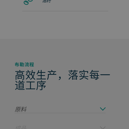
油籽
布勒流程
高效生产，落实每一
道工序
原料
成品