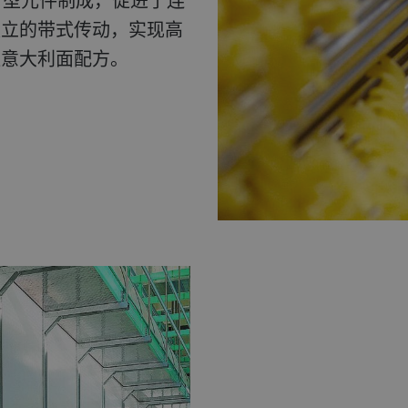
 型元件制成，促进了连
独立的带式传动，实现高
短意大利面配方。