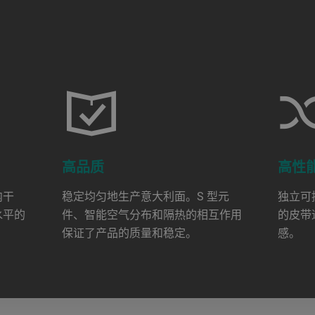
高品质
高性
内干
稳定均匀地生产意大利面。S 型元
独立可
水平的
件、智能空气分布和隔热的相互作用
的皮带
保证了产品的质量和稳定。
感。