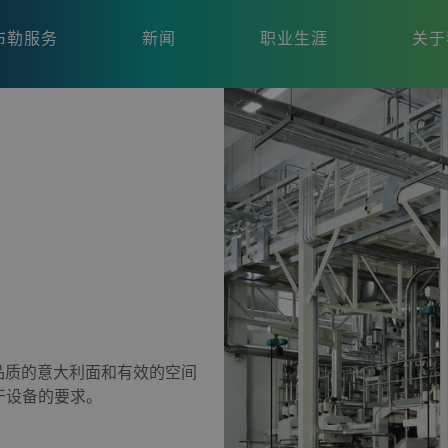
布勒服务
新闻
职业生涯
关于
能高品质的意大利面和有效的空间
干设备的要求。