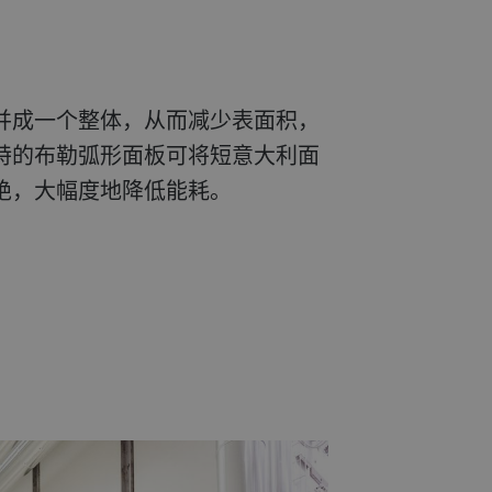
并成一个整体，从而减少表面积，
特的布勒弧形面板可将短意大利面
绝，大幅度地降低能耗。