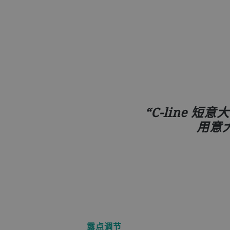
C-line
用意
露点调节