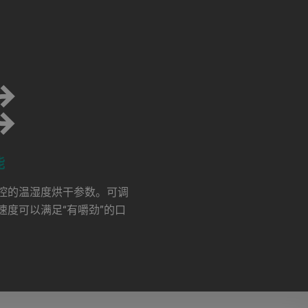
能
控的温湿度烘干参数。可调
速度可以满足“有嚼劲”的口