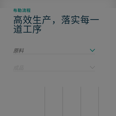
布勒流程
高效生产，落实每一
道工序
原料
成品