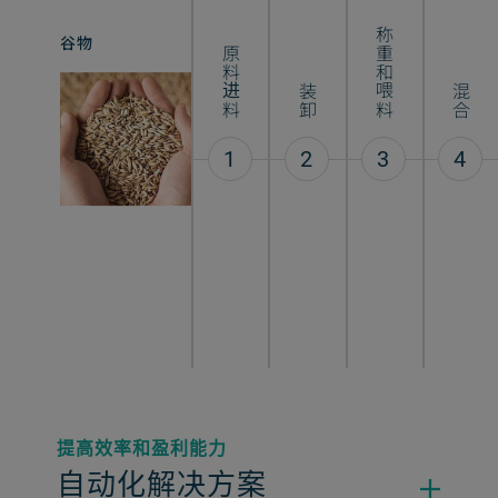
称重和喂料
强化面粉
谷物
原料进料
装卸
混合
1
2
3
4
提高效率和盈利能力
自动化解决方案