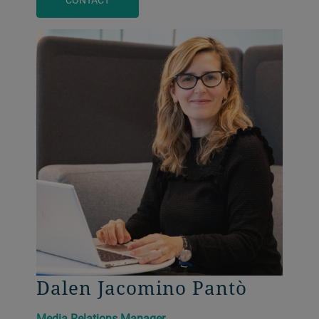
Dalen Jacomino Pantò
Media Relations Manager