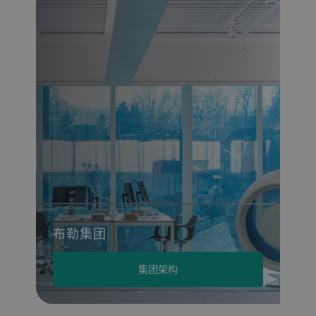
布勒集团
集团架构