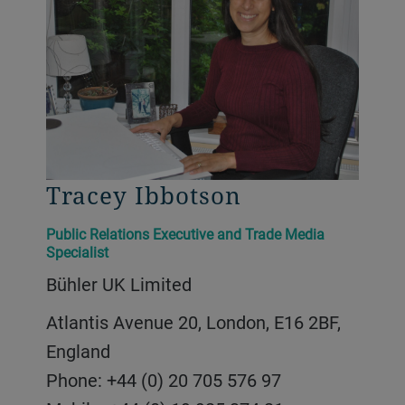
Tracey Ibbotson
Public Relations Executive and Trade Media
Specialist
Bühler UK Limited
Atlantis Avenue 20, London, E16 2BF,
England
Phone: +44 (0) 20 705 576 97