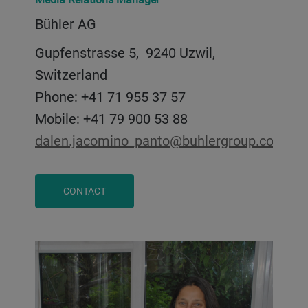
Bühler AG
Gupfenstrasse 5, 9240 Uzwil,
Switzerland
Phone: +41 71 955 37 57
Mobile: +41 79 900 53 88
dalen.jacomino_panto@buhlergroup.com
CONTACT