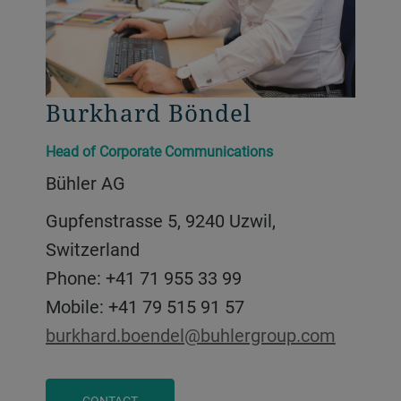
Burkhard Böndel
Head of Corporate Communications
Bühler AG
Gupfenstrasse 5, 9240 Uzwil,
Switzerland
Phone: +41 71 955 33 99
Mobile: +41 79 515 91 57
burkhard.boendel@buhlergroup.com
CONTACT