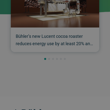
Bühler’s new Lucent cocoa roaster
reduces energy use by at least 20% and
raises throughput by 20%