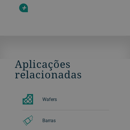
+
Aplicações
relacionadas
Wafers
Barras