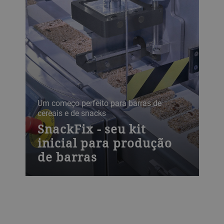
Um começo perfeito para barras de
cereais e de snacks
SnackFix - seu kit
inicial para produção
de barras
O SnackFix, composto de um misturador
contínuo, um túnel de resfriamento e um
sistema de corte, realiza o processo de
corte e separação de suas barras de