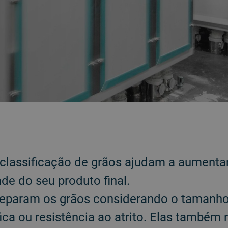
classificação de grãos ajudam a aumenta
de do seu produto final.
eparam os grãos considerando o tamanho
ica ou resistência ao atrito. Elas també