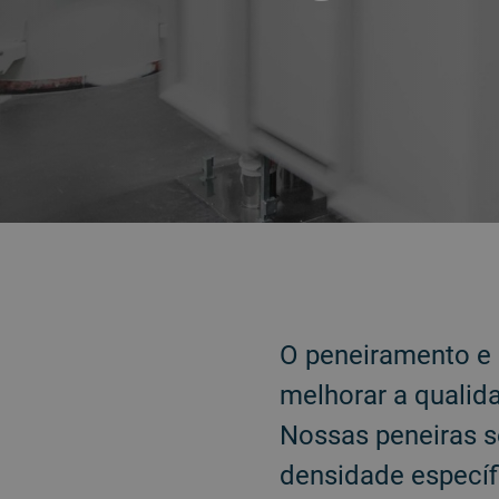
VOLTAR
O peneiramento e 
melhorar a qualida
Nossas peneiras s
densidade específ