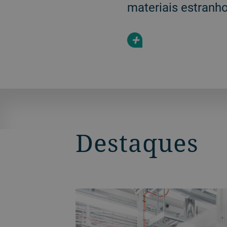
materiais estranh
+
Destaques