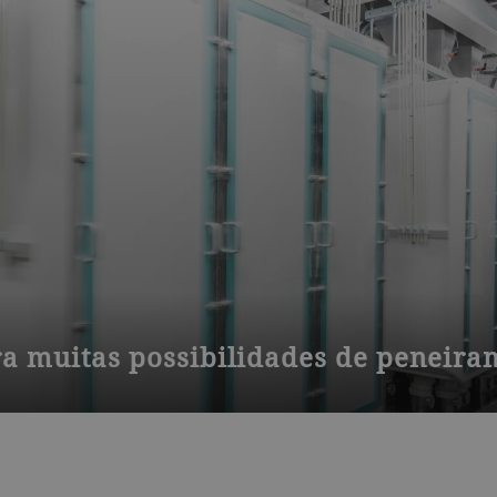
para muitas possibilidades de peneir
ica produtos com granulação de grossa a fina. Seu projeto modul
pacidades de processamento.