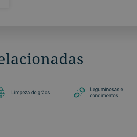
relacionadas
Leguminosas e
Limpeza de grãos
condimentos