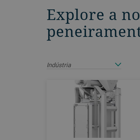
Explore a n
peneiramento
Indústria